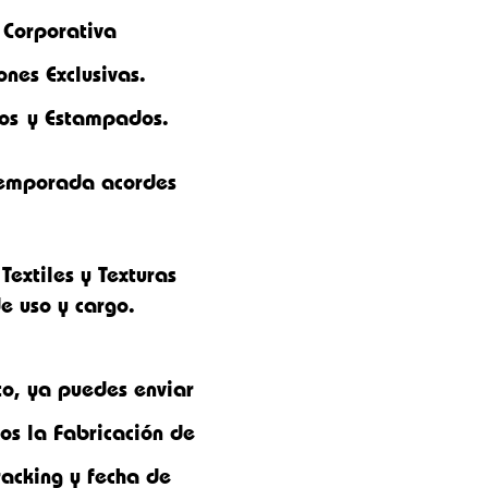
 Corporativa
ones Exclusivas.
os
y Estampados.
 Temporada acordes
Textiles y Texturas
e uso y cargo.
to, ya puedes enviar
os la Fabricación de
racking y fecha de