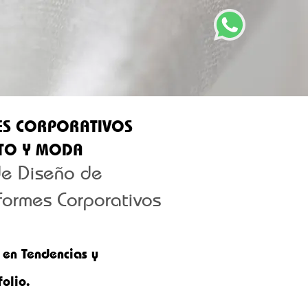
ES CORPORATIVOS
TO Y MODA
de Diseño de
formes Corporativos
 en Tendencias y
olio.