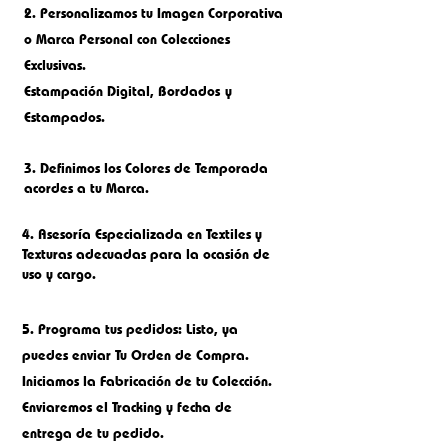
2.
Personalizamos tu Imagen Corporativa
o M
arca Personal con Colecciones
Exclusivas.
Estampación Digital, Bordados
y
Estampados.
3. Definimos los Colores de Temporada
acordes a tu Marca.
4. Asesoría Especializada en Textiles y
Texturas adecuadas para la ocasión de
uso y cargo.
5.
Programa tus pedidos: Listo, ya
puedes enviar Tu Orden de Compra.
Iniciamos la Fabricación de tu Colección.
Enviaremos el Tracking y fecha de
entrega de tu pedido.