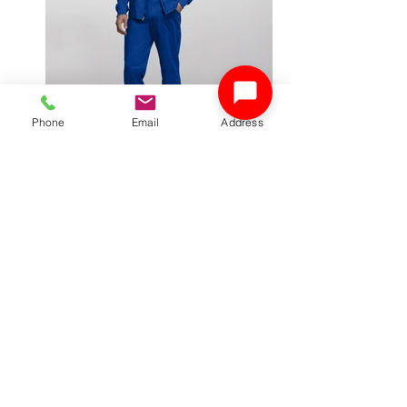
Phone
Email
Address
Chaqueta CHH-003