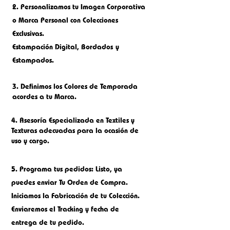
2.
Personalizamos tu Imagen Corporativa
o M
arca Personal con Colecciones
Exclusivas.
Estampación Digital, Bordados
y
Estampados.
3. Definimos los Colores de Temporada
acordes a tu Marca.
4. Asesoría Especializada en Textiles y
Texturas adecuadas para la ocasión de
uso y cargo.
5.
Programa tus pedidos: Listo, ya
puedes enviar Tu Orden de Compra.
Iniciamos la Fabricación de tu Colección.
Enviaremos el Tracking y fecha de
entrega de tu pedido.