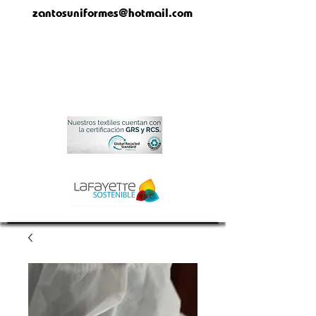
zantosuniformes@hotmail.com