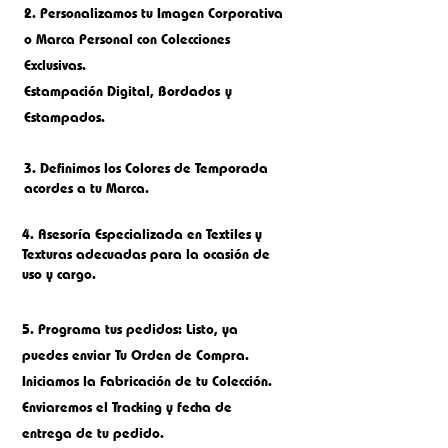
2.
Personalizamos tu Imagen Corporativa
o M
arca Personal con Colecciones
Exclusivas.
Estampación Digital, Bordados
y
Estampados.
3. Definimos los Colores de Temporada
acordes a tu Marca.
4. Asesoría Especializada en Textiles y
Texturas adecuadas para la ocasión de
uso y cargo.
5.
Programa tus pedidos: Listo, ya
puedes enviar Tu Orden de Compra.
Iniciamos la Fabricación de tu Colección.
Enviaremos el Tracking y fecha de
entrega de tu pedido.