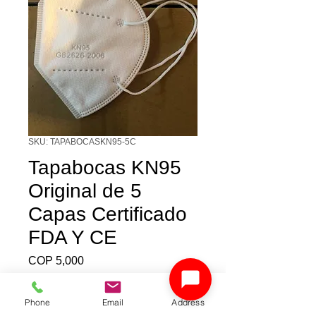
SKU: TAPABOCASKN95-5C
Tapabocas KN95
Original de 5
Capas Certificado
FDA Y CE
Price
COP 5,000
Dirección de Despacho
*
Phone
Email
Address