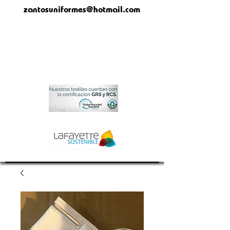
zantosuniformes@hotmail.com