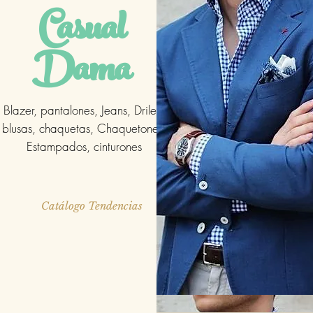
Casual
Dama
Blazer, pantalones, Jeans, Driles,
blusas, chaquetas, Chaquetones,
Estampados, cinturones
Catálogo Tendencias