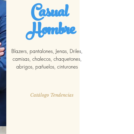
Casual
Hombre
Blazers, pantalones, Jenas, Driles,
camisas, chalecos, chaquetones,
abrigos, pañuelos, cinturones
Catálogo Tendencias