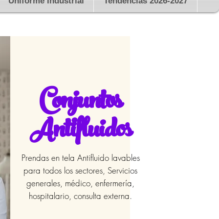
Uniforme Industrial
Tendencias 2026-2027
Conjuntos
Antifluidos
Prendas en tela Antifluido lavables
para todos los sectores, Servicios
generales, médico, enfermería,
hospitalario, consulta externa.