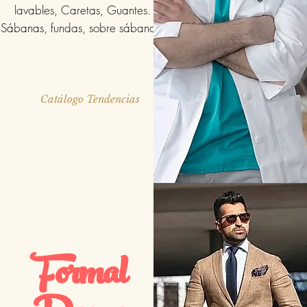
lavables, Caretas, Guantes.
Sábanas, fundas, sobre sábanas.
Catálogo Tendencias
Formal