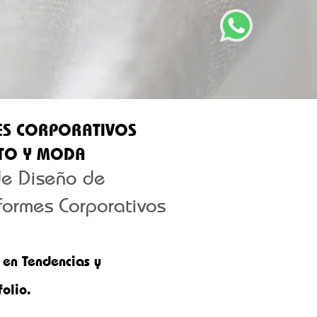
ES CORPORATIVOS
TO Y MODA
de Diseño de
formes Corporativos
 en Tendencias y
olio.