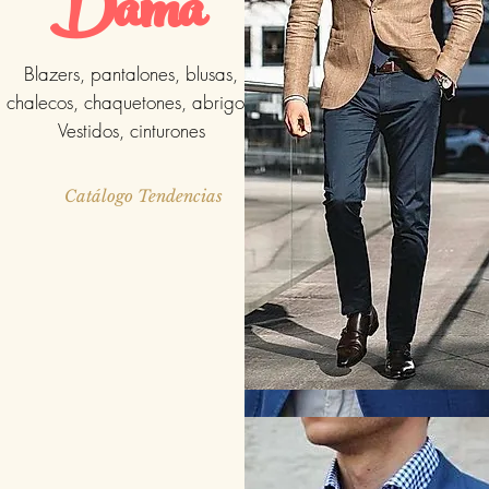
Dama
Blazers, pantalones, blusas,
chalecos, chaquetones, abrigos,
Vestidos, cinturones
Catálogo Tendencias