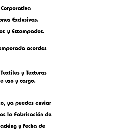
 Corporativa
ones Exclusivas.
os
y Estampados.
 Temporada acordes
Textiles y Texturas
e uso y cargo.
to, ya puedes enviar
os la Fabricación de
racking y fecha de