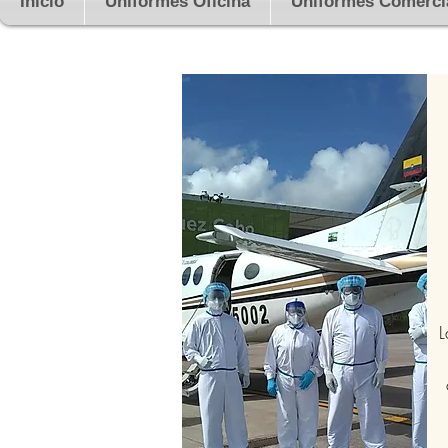
Inicio
Uniformes Oficina
Uniformes Comerci
L