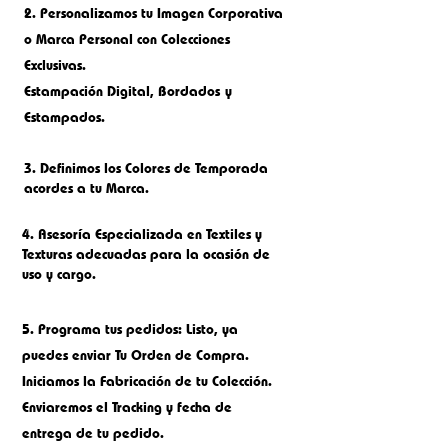
2.
Personalizamos tu Imagen Corporativa
o M
arca Personal con Colecciones
Exclusivas.
Estampación Digital, Bordados
y
Estampados.
3. Definimos los Colores de Temporada
acordes a tu Marca.
4. Asesoría Especializada en Textiles y
Texturas adecuadas para la ocasión de
uso y cargo.
5.
Programa tus pedidos: Listo, ya
puedes enviar Tu Orden de Compra.
Iniciamos la Fabricación de tu Colección.
Enviaremos el Tracking y fecha de
entrega de tu pedido.