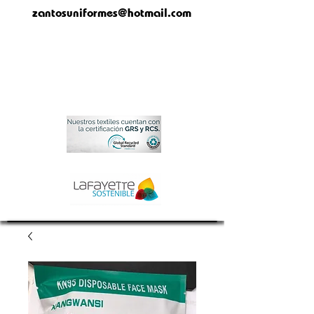
zantosuniformes@hotmail.com