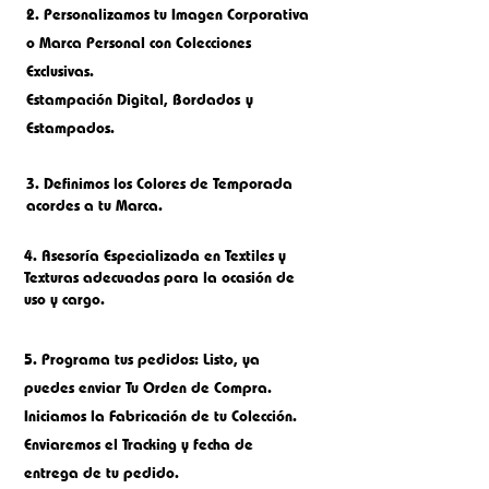
2.
Personalizamos tu Imagen Corporativa
o M
arca Personal con Colecciones
Exclusivas.
Estampación Digital, Bordados
y
Estampados.
3. Definimos los Colores de Temporada
acordes a tu Marca.
4. Asesoría Especializada en Textiles y
Texturas adecuadas para la ocasión de
uso y cargo.
5.
Programa tus pedidos: Listo, ya
puedes enviar Tu Orden de Compra.
Iniciamos la Fabricación de tu Colección.
Enviaremos el Tracking y fecha de
entrega de tu pedido.