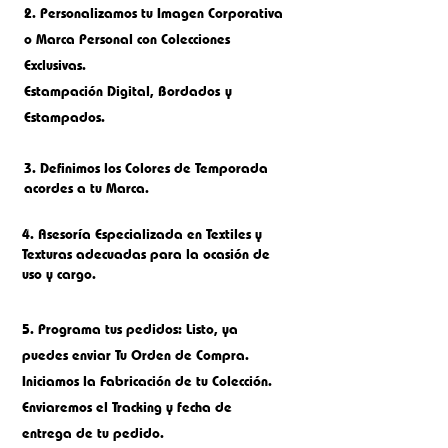
2.
Personalizamos tu Imagen Corporativa
o M
arca Personal con Colecciones
Exclusivas.
Estampación Digital, Bordados
y
Estampados.
3. Definimos los Colores de Temporada
acordes a tu Marca.
4. Asesoría Especializada en Textiles y
Texturas adecuadas para la ocasión de
uso y cargo.
5.
Programa tus pedidos: Listo, ya
puedes enviar Tu Orden de Compra.
Iniciamos la Fabricación de tu Colección.
Enviaremos el Tracking y fecha de
entrega de tu pedido.