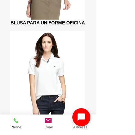
BLUSA PARA UNIFORME OFICINA
POLO BLANCA PARA UNIFORME
Phone
Email
Address