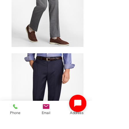
Phone
Email
Address