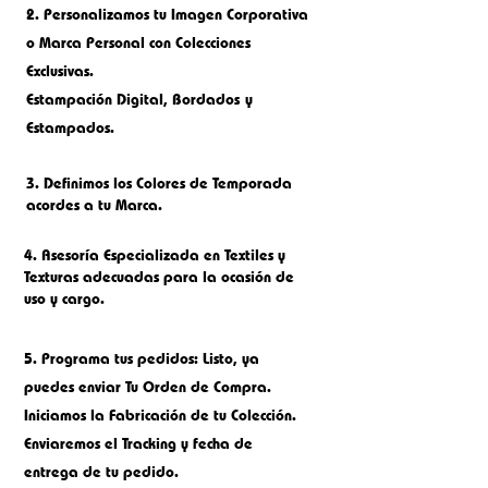
2.
Personalizamos tu Imagen Corporativa
o M
arca Personal con Colecciones
Exclusivas.
Estampación Digital, Bordados
y
Estampados.
3. Definimos los Colores de Temporada
acordes a tu Marca.
4. Asesoría Especializada en Textiles y
Texturas adecuadas para la ocasión de
uso y cargo.
5.
Programa tus pedidos: Listo, ya
puedes enviar Tu Orden de Compra.
Iniciamos la Fabricación de tu Colección.
Enviaremos el Tracking y fecha de
entrega de tu pedido.