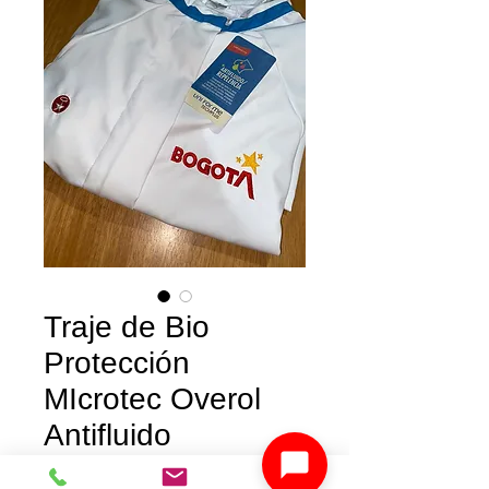
Traje de Bio
Protección
MIcrotec Overol
Antifluido
Price
COP 65,000