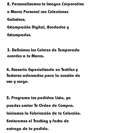
2.
Personalizamos tu Imagen Corporativa
o M
arca Personal con Colecciones
Exclusivas.
Estampación Digital, Bordados
y
Estampados.
3. Definimos los Colores de Temporada
acordes a tu Marca.
4. Asesoría Especializada en Textiles y
Texturas adecuadas para la ocasión de
uso y cargo.
5.
Programa tus pedidos: Listo, ya
puedes enviar Tu Orden de Compra.
Iniciamos la Fabricación de tu Colección.
Enviaremos el Tracking y fecha de
entrega de tu pedido.