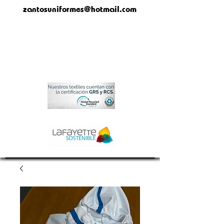
zantosuniformes@hotmail.com